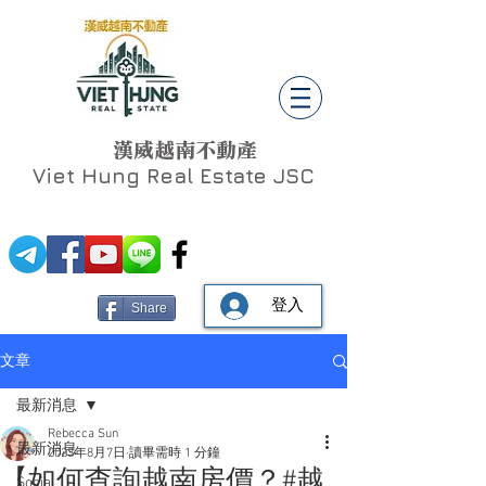
漢威越南不動產
Viet Hung
Real Estate JSC
登入
Share
文章
最新消息
Rebecca Sun
最新消息
2023年8月7日
讀畢需時 1 分鐘
【如何查詢越南房價？#越
Social