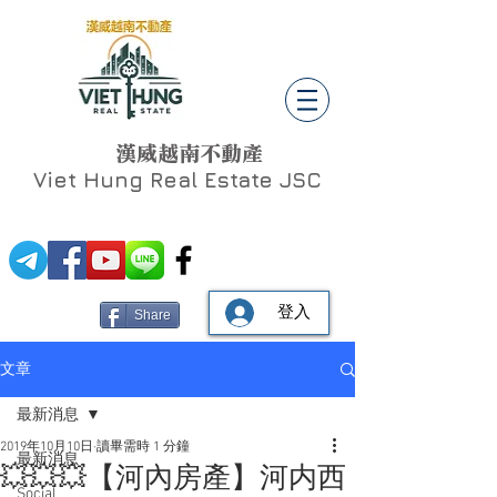
漢威越南不動產
Viet Hung
Real Estate JSC
登入
Share
文章
最新消息
2019年10月10日
讀畢需時 1 分鐘
最新消息
💥💥💥【河內房產】河内西
Social