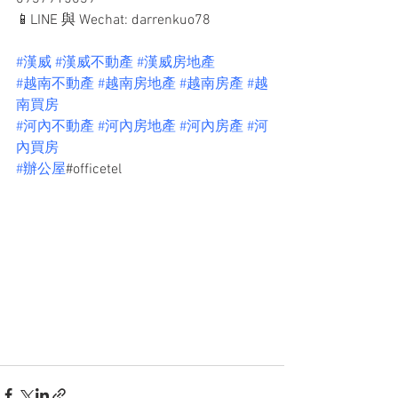
📱LINE 與 Wechat: darrenkuo78
#漢威
#漢威不動產
#漢威房地產
#越南不動產
#越南房地產
#越南房產
#越
南買房
#河內不動產
#河內房地產
#河內房產
#河
內買房
#辦公屋
#officetel