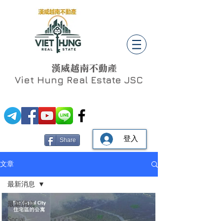
漢威越南不動產
Viet Hung
Real Estate JSC
登入
Share
文章
最新消息
最新消息
Social