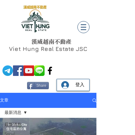
漢威越南不動產
Viet Hung
Real Estate JSC
登入
Share
文章
最新消息
最新消息
Social