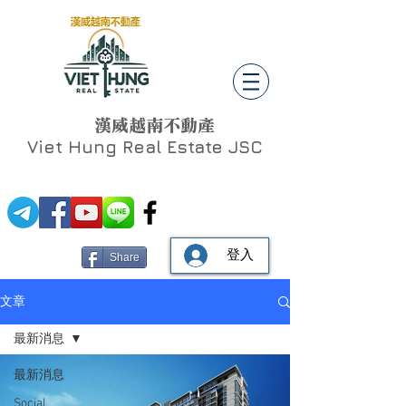
漢威越南不動產
Viet Hung
Real Estate JSC
登入
Share
文章
最新消息
最新消息
Social