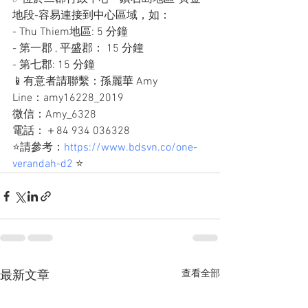
地段-容易連接到中心區域，如：
- Thu Thiem地區: 5 分鐘
- 第一郡 , 平盛郡： 15 分鐘
- 第七郡: 15 分鐘
📱有意者請聯繫：孫麗華 Amy
Line：amy16228_2019
微信：Amy_6328
電話：＋84 934 036328
⭐️請參考：
https://www.bdsvn.co/one-
verandah-d2
 ⭐️
查看全部
最新文章