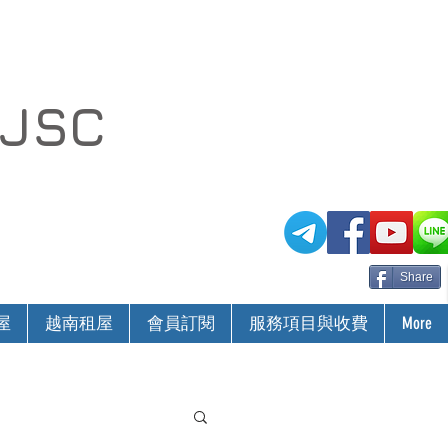
 JSC
Share
屋
越南租屋
會員訂閱
服務項目與收費
More