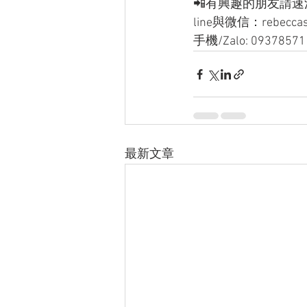
📲有興趣的朋友請速洽
line與微信：rebecca
手機/Zalo: 09378571
最新文章