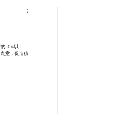
的50%以上
發創意，促進積