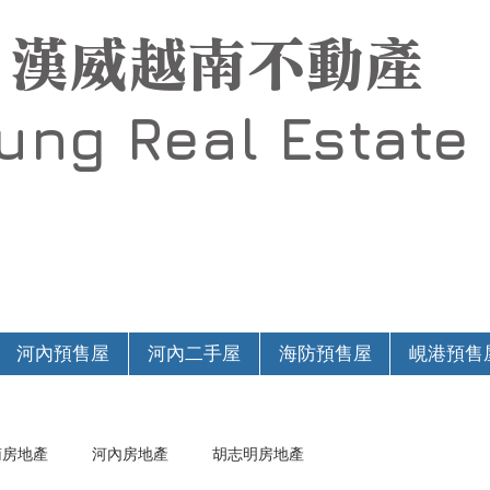
漢威越南不動產
Hung
Real Estate
河內預售屋
河內二手屋
海防預售屋
峴港預售
南房地產
河內房地產
胡志明房地產