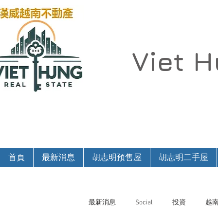
Viet 
首頁
最新消息
胡志明預售屋
胡志明二手屋
最新消息
Social
投資
越