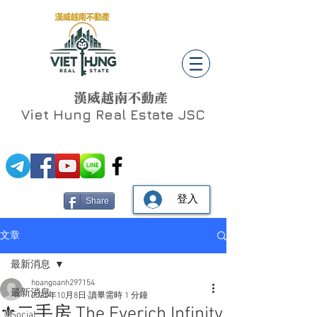
漢威越南不動產
Viet Hung
Real Estate JSC
登入
Share
文章
最新消息
hoangoanh297154
最新消息
2022年10月8日
讀畢需時 1 分鐘
⚜️二手房 The Everich Infinity
Social