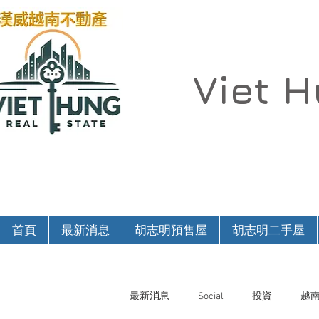
Viet 
首頁
最新消息
胡志明預售屋
胡志明二手屋
最新消息
Social
投資
越