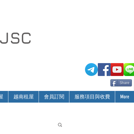
 JSC
Share
屋
越南租屋
會員訂閱
服務項目與收費
More