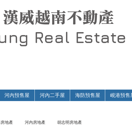
漢威越南不動產
Hung
Real Estate
河內預售屋
河內二手屋
海防預售屋
峴港預售
南房地產
河內房地產
胡志明房地產