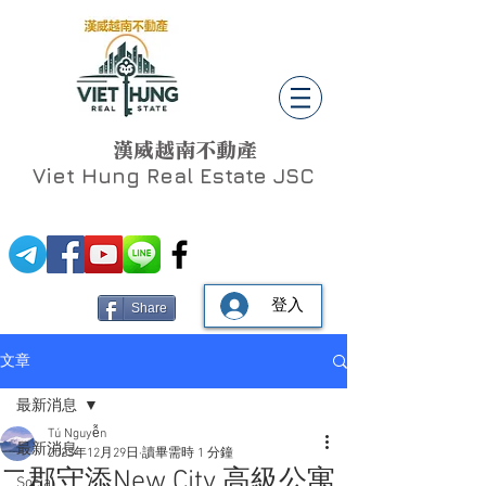
漢威越南不動產
Viet Hung
Real Estate JSC
登入
Share
文章
最新消息
Tú Nguyễn
最新消息
2023年12月29日
讀畢需時 1 分鐘
二郡守添New City 高級公寓
Social