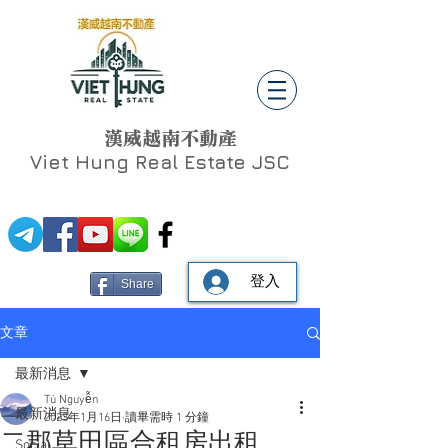
漢威越南不動產
Viet Hung
Real Estate JSC
登入
Share
文章
最新消息
Tú Nguyễn
最新消息
2023年1月16日
讀畢需時 1 分鐘
二郡草田區合租房出租
Social