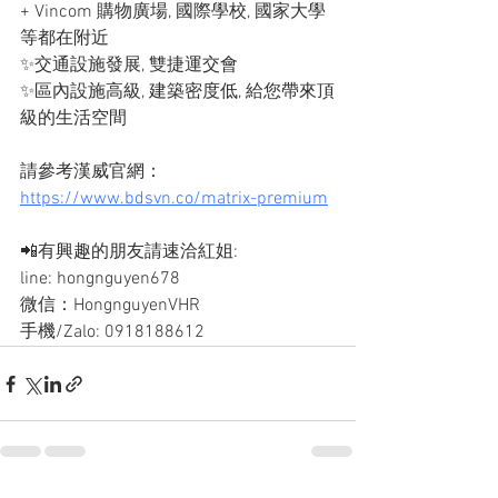
+ Vincom 購物廣場, 國際學校, 國家大學
等都在附近
✨交通設施發展, 雙捷運交會
✨區內設施高級, 建築密度低, 給您帶來頂
級的生活空間
請參考漢威官網：
https://www.bdsvn.co/matrix-premium
📲有興趣的朋友請速洽紅姐: 
line: hongnguyen678
微信：HongnguyenVHR
手機/Zalo: 0918188612