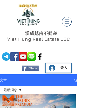
漢威越南不動產
Viet Hung
Real Estate JSC
登入
Share
文章
最新消息
最新消息
Social