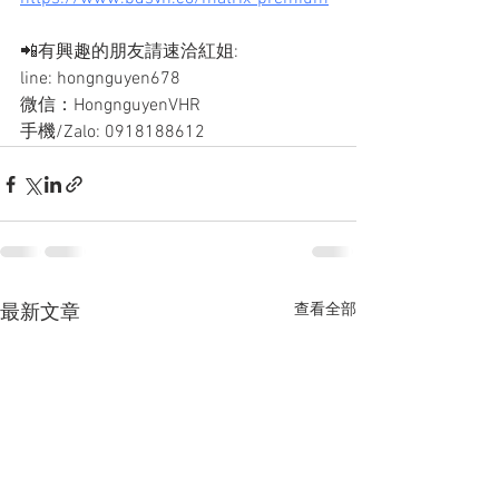
📲有興趣的朋友請速洽紅姐: 
line: hongnguyen678
微信：HongnguyenVHR
手機/Zalo: 0918188612
查看全部
最新文章