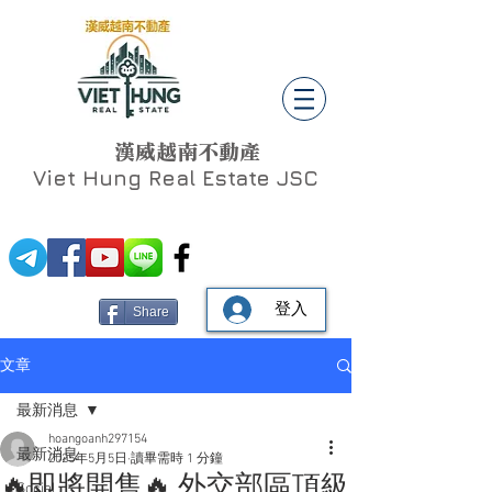
漢威越南不動產
Viet Hung
Real Estate JSC
登入
Share
文章
最新消息
hoangoanh297154
最新消息
2025年5月5日
讀畢需時 1 分鐘
🔥即將開售🔥 外交部區頂級
Social