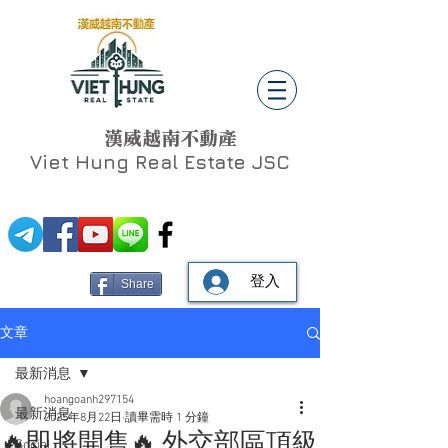
漢威越南不動產
Viet Hung
Real Estate JSC
登入
Share
文章
最新消息
hoangoanh297154
最新消息
2025年8月22日
讀畢需時 1 分鐘
🔥即將開售🔥 外交部區頂級
Social