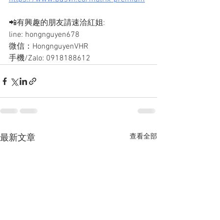
📲有興趣的朋友請速洽紅姐: 
line: hongnguyen678
微信：HongnguyenVHR
手機/Zalo: 0918188612
查看全部
最新文章