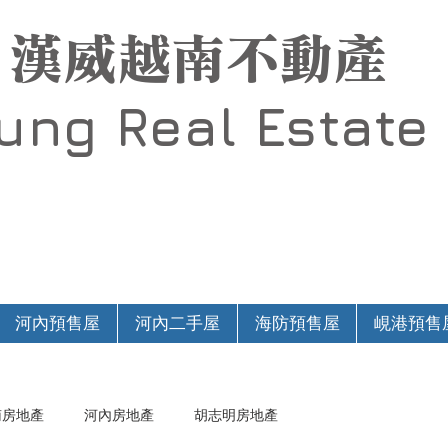
漢威越南不動產
Hung
Real Estate
河內預售屋
河內二手屋
海防預售屋
峴港預售
南房地產
河內房地產
胡志明房地產