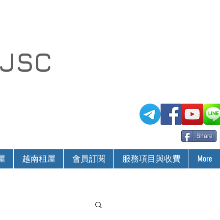
 JSC
Share
屋
越南租屋
會員訂閱
服務項目與收費
More