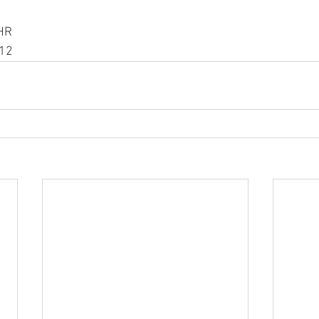
HR
12