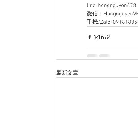
line: hongnguyen678
微信：HongnguyenV
手機/Zalo: 09181886
最新文章