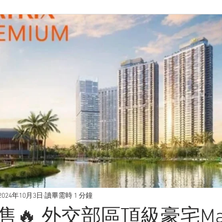
2024年10月3日
讀畢需時 1 分鐘
售🔥 外交部區頂級豪宅Mat