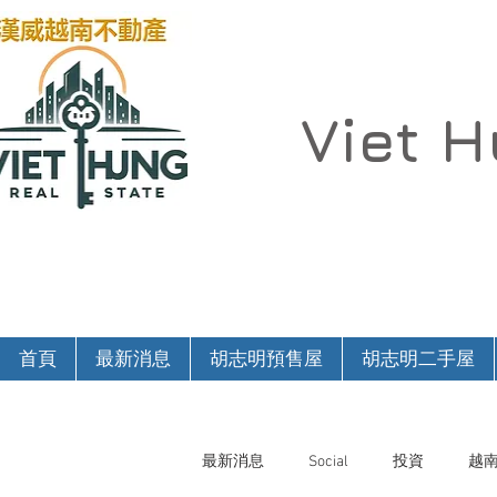
Viet 
首頁
最新消息
胡志明預售屋
胡志明二手屋
最新消息
Social
投資
越