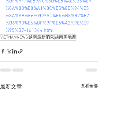
%BF%9F/%E5%9C%8B%E5%AE%B6%E9
%8A%80%E8%A1%8C%E5%8D%94%E5
%8A%A9%E6%9C%AC%E5%B8%82%E7
%B6%93%E6%BF%9F%E5%A2%9E%E9
%95%B7-161344.html
VIETNAMNEWS
越南最新消息
越南房地產
查看全部
最新文章