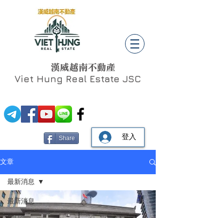
漢威越南不動產
Viet Hung
Real Estate JSC
登入
Share
文章
最新消息
最新消息
Social