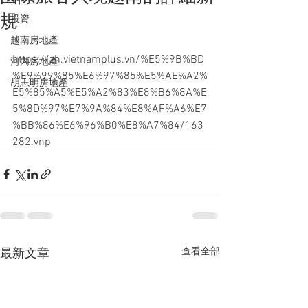
規
投資
越南房地產
https://zh.vietnamplus.vn/%E5%9B%BD
河內房地產
%E9%99%85%E6%97%85%E5%AE%A2%
胡志明房地產
E5%85%A5%E5%A2%83%E8%B6%8A%E
5%8D%97%E7%9A%84%E8%AF%A6%E7
%BB%86%E6%96%B0%E8%A7%84/163
282.vnp
查看全部
最新文章