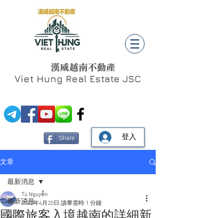
漢威越南不動產
Viet Hung
Real Estate JSC
登入
Share
文章
最新消息
Tú Nguyễn
最新消息
2022年4月20日
讀畢需時 1 分鐘
國際旅客入境越南的詳細新
Social