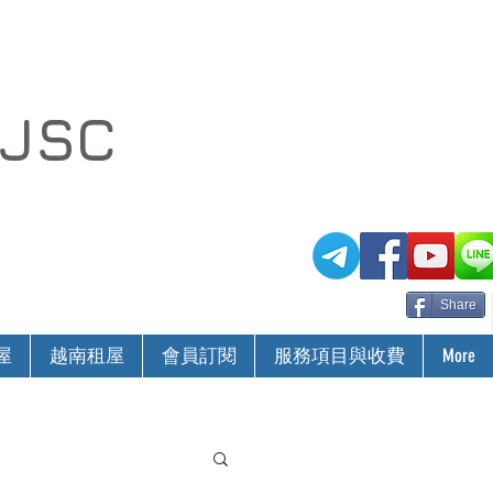
 JSC
Share
屋
越南租屋
會員訂閱
服務項目與收費
More