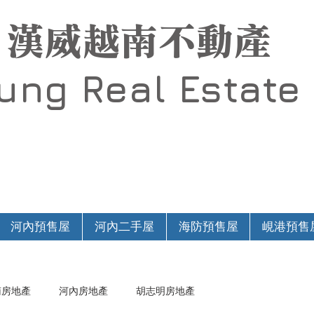
漢威越南不動產
Hung
Real Estate
河內預售屋
河內二手屋
海防預售屋
峴港預售
南房地產
河內房地產
胡志明房地產