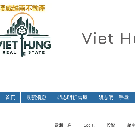
Viet 
首頁
最新消息
胡志明預售屋
胡志明二手屋
最新消息
Social
投資
越