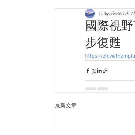
Tú Nguyễn
2025年7
國際視野
步復甦
https://zh.vietnampl
最新文章