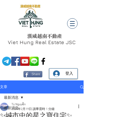
漢威越南不動產
Viet Hung
Real Estate JSC
登入
Share
文章
最新消息
Tú Nguyễn
最新消息
2024年2月19日
讀畢需時 1 分鐘
✨城市中的星之寶住宅✨
Social