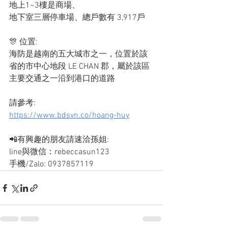
地上1~3樓是商場、
地下室三層停車場、總戶數有 3,917戶
🎊 位置: 
海防是越南的五大城市之一，位置於該
省的市中心地段 LE CHAN 郡，屬於該區
主要交通之一沿到港口的道路
請參考:
https://www.bdsvn.co/hoang-huy
📲有興趣的朋友請速洽孫姐: 
line與微信：rebeccasun123
手機/Zalo: 0937857119