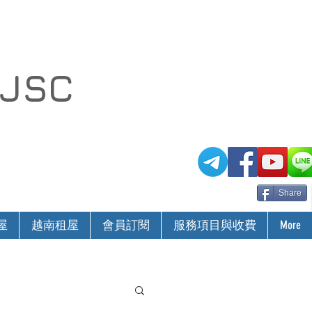
 JSC
Share
屋
越南租屋
會員訂閱
服務項目與收費
More