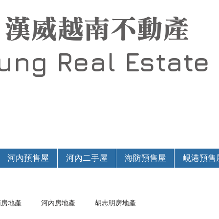
漢威越南不動產
Hung
Real Estate
河內預售屋
河內二手屋
海防預售屋
峴港預售
南房地產
河內房地產
胡志明房地產