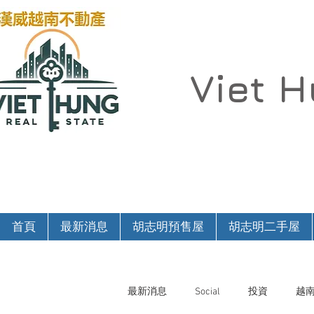
Viet 
首頁
最新消息
胡志明預售屋
胡志明二手屋
最新消息
Social
投資
越