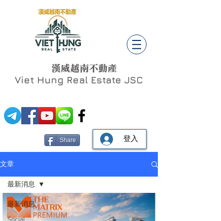
漢威越南不動產
Viet Hung
Real Estate JSC
登入
Share
文章
最新消息
最新消息
Social