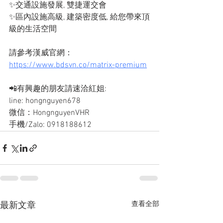
✨交通設施發展, 雙捷運交會
✨區內設施高級, 建築密度低, 給您帶來頂
級的生活空間
請參考漢威官網：
https://www.bdsvn.co/matrix-premium
📲有興趣的朋友請速洽紅姐: 
line: hongnguyen678
微信：HongnguyenVHR
手機/Zalo: 0918188612
查看全部
最新文章