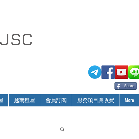
 JSC
Share
屋
越南租屋
會員訂閱
服務項目與收費
More