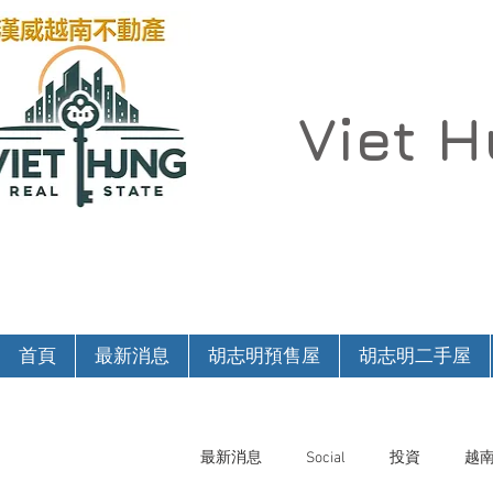
Viet 
首頁
最新消息
胡志明預售屋
胡志明二手屋
最新消息
Social
投資
越