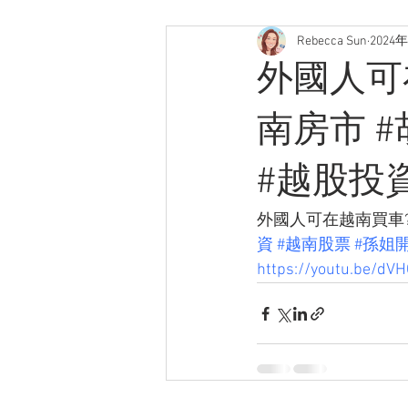
Rebecca Sun
2024
外國人可在
南房市 
#越股投資
外國人可在越南買車? 
資
#越南股票
#孫姐
https://youtu.be/dV