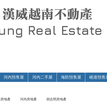
漢威越南不動產
Hung
Real Estate
河內預售屋
河內二手屋
海防預售屋
峴港預售
南房地產
河內房地產
胡志明房地產