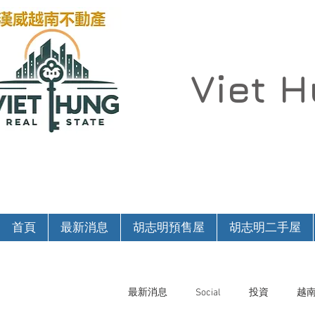
Viet 
首頁
最新消息
胡志明預售屋
胡志明二手屋
最新消息
Social
投資
越