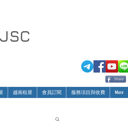
 JSC
Share
屋
越南租屋
會員訂閱
服務項目與收費
More