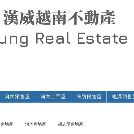
漢威越南不動產
Hung
Real Estate
河內預售屋
河內二手屋
海防預售屋
峴港預售
南房地產
河內房地產
胡志明房地產