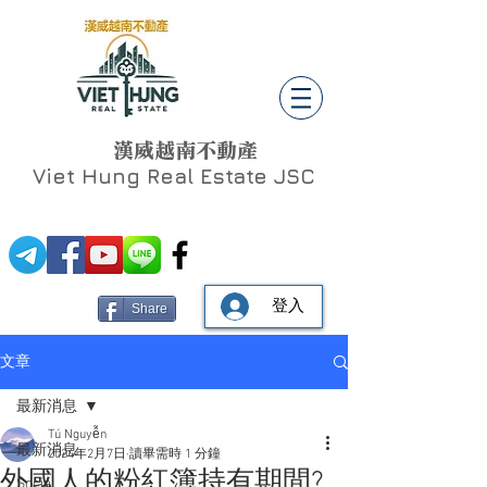
漢威越南不動產
Viet Hung
Real Estate JSC
登入
Share
文章
最新消息
Tú Nguyễn
最新消息
2024年2月7日
讀畢需時 1 分鐘
外國人的粉紅簿持有期間?
Social