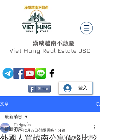
漢威越南不動產
Viet Hung
Real Estate JSC
登入
Share
文章
最新消息
Tú Nguyễn
最新消息
2024年2月22日
讀畢需時 1 分鐘
外國人買越南公寓價格比較
Social