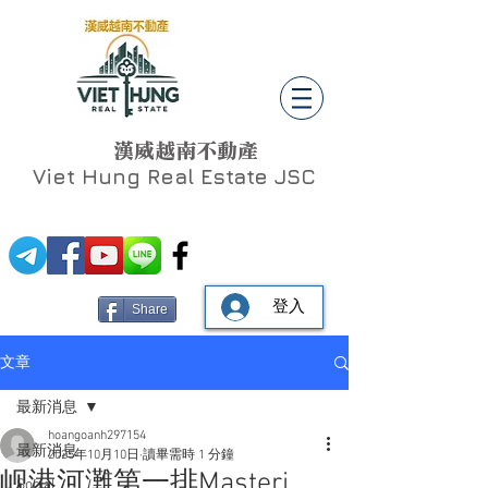
漢威越南不動產
Viet Hung
Real Estate JSC
登入
Share
文章
最新消息
hoangoanh297154
最新消息
2025年10月10日
讀畢需時 1 分鐘
岘港河灘第一排Masteri
Social