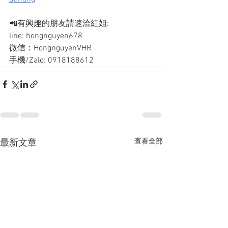
📲有興趣的朋友請速洽紅姐: 
line: hongnguyen678
微信：HongnguyenVHR
手機/Zalo: 0918188612
查看全部
最新文章