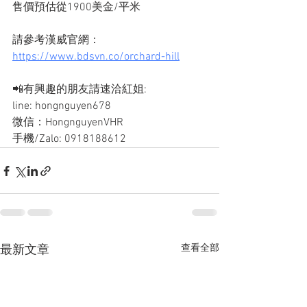
售價預估從1900美金/平米
請參考漢威官網：
https://www.bdsvn.co/orchard-hill
📲有興趣的朋友請速洽紅姐: 
line: hongnguyen678
微信：HongnguyenVHR
手機/Zalo: 0918188612
查看全部
最新文章