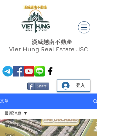
漢威越南不動產
Viet Hung
Real Estate JSC
登入
Share
文章
最新消息
最新消息
Social