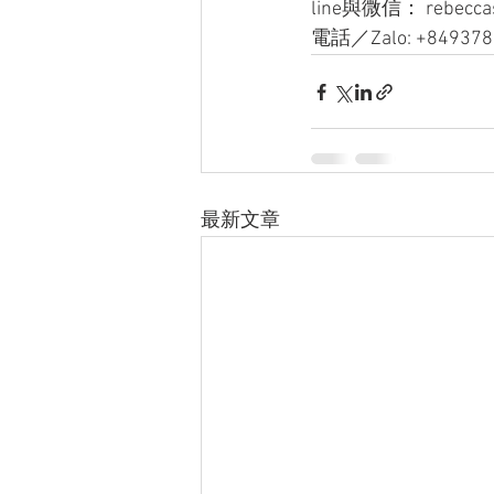
line與微信： rebecca
電話／Zalo: +849378
最新文章