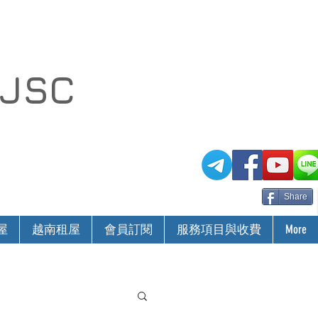
 JSC
Share
屋
越南租屋
會員訂閱
服務項目與收費
More