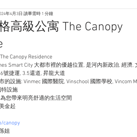
024年4月3日
讀畢需時 1 分鐘
高級公寓 The Canopy
e
Canopy Residence
mes Smart City 大都市裡的優越位置, 是河內新政治, 經濟
6號捷運, 3.5還道, 昇龍大道
設施: Vinmec 國際醫院, Vinschool 國際學校, Vincom M
獨特設施
, 為您帶來明亮舒適的生活空間
0美金起
o/canopy
孫姐