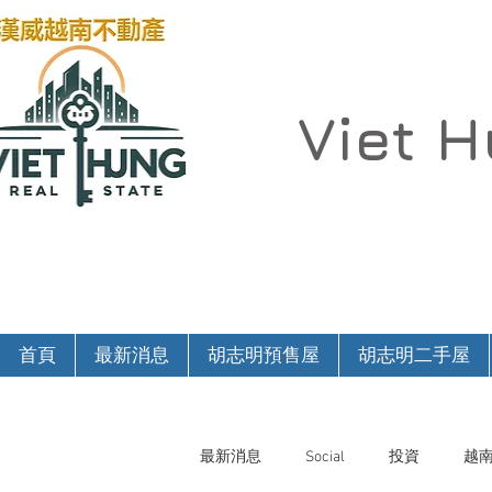
Viet 
首頁
最新消息
胡志明預售屋
胡志明二手屋
最新消息
Social
投資
越