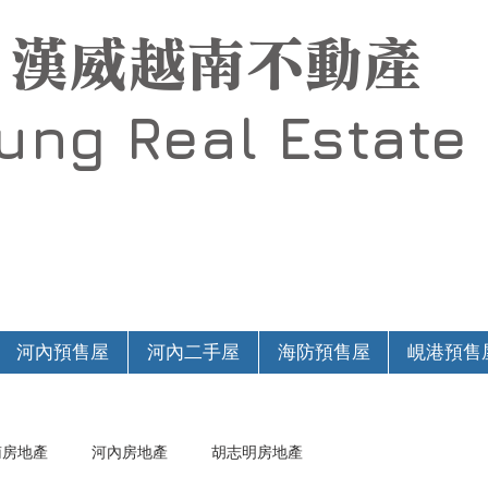
漢威越南不動產
Hung
Real Estate
河內預售屋
河內二手屋
海防預售屋
峴港預售
南房地產
河內房地產
胡志明房地產