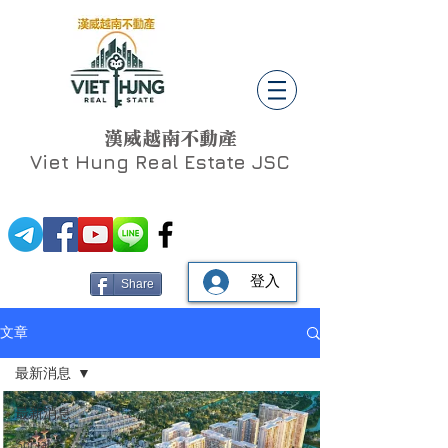
漢威越南不動產
Viet Hung
Real Estate JSC
登入
Share
文章
最新消息
最新消息
Social