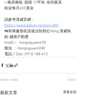
✨兩房兩衛, 面積 73平米, 有些家具
租金每月450美金
請參考漢威官網：
https://www.bdsvn.co/mcp-d05
📲有興趣朋友請速洽阮秋紅Hong 漢威執
副-越南不動產
lineID：  hongnguyen678
微信  ：HongnguyenVHR
電話／Zalo: 0918 188 612
查看全部
最新文章