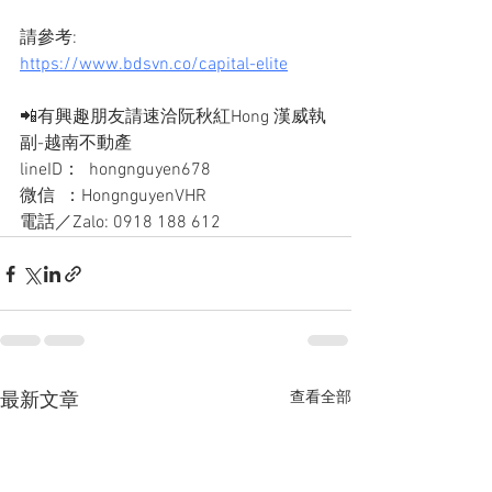
請參考:
https://www.bdsvn.co/capital-elite
📲有興趣朋友請速洽阮秋紅Hong 漢威執
副-越南不動產
lineID：  hongnguyen678
微信  ：HongnguyenVHR
電話／Zalo: 0918 188 612
查看全部
最新文章