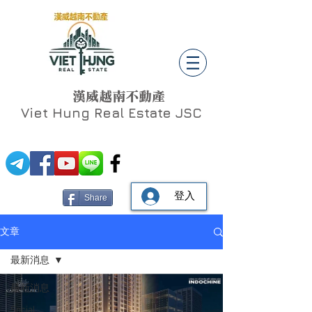
漢威越南不動產
Viet Hung
Real Estate JSC
登入
Share
文章
最新消息
最新消息
Social