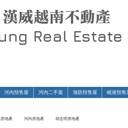
漢威越南不動產
Hung
Real Estate
河內預售屋
河內二手屋
海防預售屋
峴港預售
南房地產
河內房地產
胡志明房地產