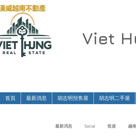
Viet 
首頁
最新消息
胡志明預售屋
胡志明二手屋
最新消息
Social
投資
越