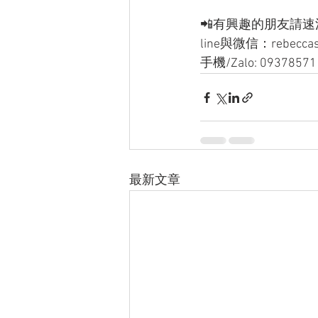
📲有興趣的朋友請速洽
line與微信：rebecca
手機/Zalo: 09378571
最新文章