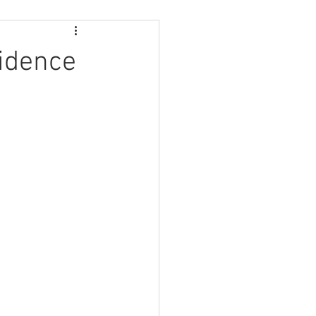
dence