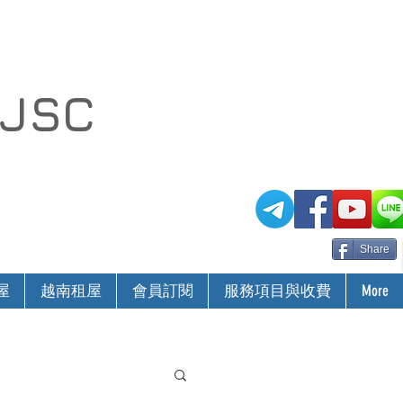
 JSC
Share
屋
越南租屋
會員訂閱
服務項目與收費
More