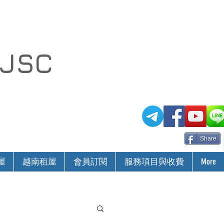
 JSC
Share
屋
越南租屋
會員訂閱
服務項目與收費
More