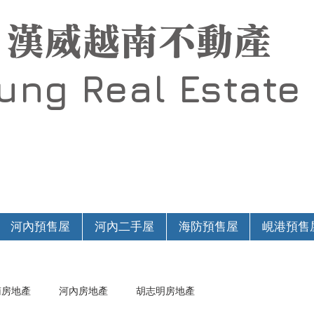
漢威越南不動產
Hung
Real Estate
河內預售屋
河內二手屋
海防預售屋
峴港預售
南房地產
河內房地產
胡志明房地產