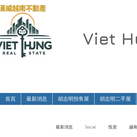
Viet 
首頁
最新消息
胡志明預售屋
胡志明二手屋
最新消息
Social
投資
越