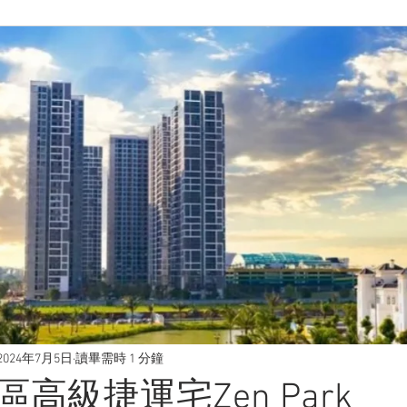
2024年7月5日
讀畢需時 1 分鐘
高級捷運宅Zen Park