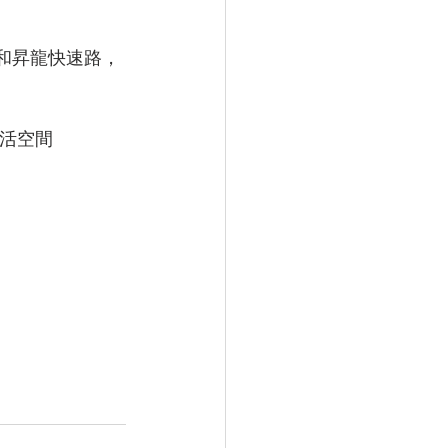
交叉和昇龍快速路，
生活空間