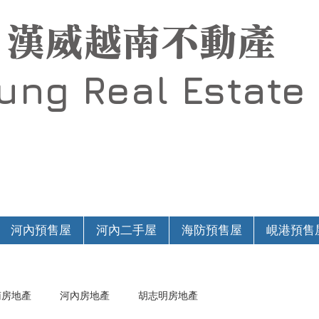
漢威越南不動產
Hung
Real Estate
河內預售屋
河內二手屋
海防預售屋
峴港預售
南房地產
河內房地產
胡志明房地產