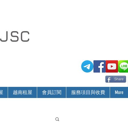
 JSC
Share
屋
越南租屋
會員訂閱
服務項目與收費
More