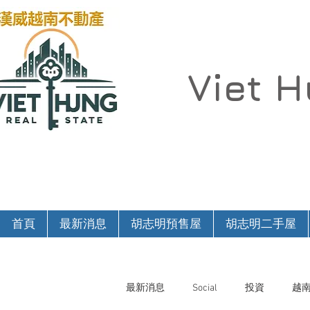
Viet 
首頁
最新消息
胡志明預售屋
胡志明二手屋
最新消息
Social
投資
越