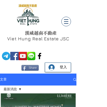
漢威越南不動產
Viet Hung
Real Estate JSC
登入
Share
文章
最新消息
最新消息
Social