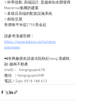
✨科學規劃, 高端設計, 是越南知名開發商
Masterise集團的建案
✨多樣且高端的配套設施系統
✨精裝交屋
售價每平米從2750美金起
請參考漢威官網：
https://www.bdsvn.co/lumiere-
evergreen
📲有興趣朋友請速洽阮秋紅Hong 漢威執
副-越南不動產
lineID：  hongnguyen678
微信  ：HongnguyenVHR
電話／Zalo: 0918 188 612