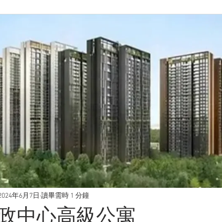
2024年6月7日
讀畢需時 1 分鐘
政中心高級公寓