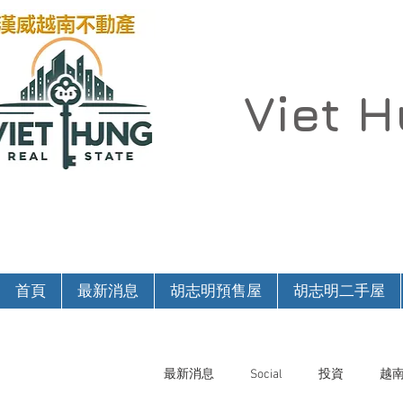
Viet 
首頁
最新消息
胡志明預售屋
胡志明二手屋
最新消息
Social
投資
越