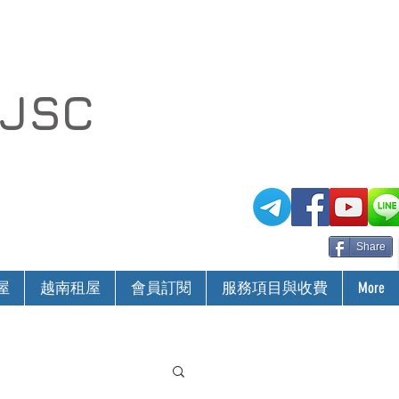
 JSC
Share
屋
越南租屋
會員訂閱
服務項目與收費
More