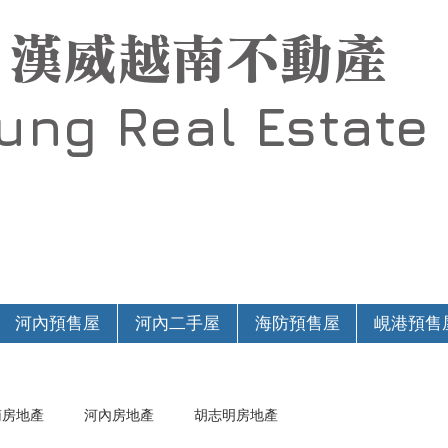
漢威越南不動產
Hung
Real Estate
河內預售屋
河內二手屋
海防預售屋
峴港預售
南房地產
河內房地產
胡志明房地產