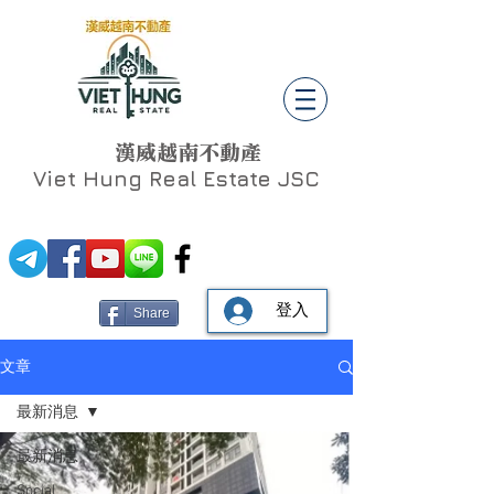
漢威越南不動產
Viet Hung
Real Estate JSC
登入
Share
文章
最新消息
最新消息
Social