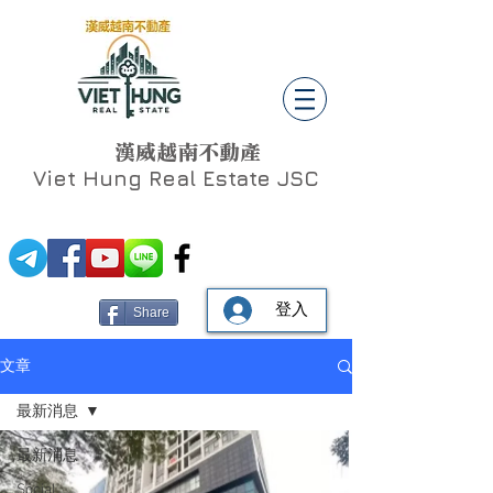
漢威越南不動產
Viet Hung
Real Estate JSC
登入
Share
文章
最新消息
最新消息
Social