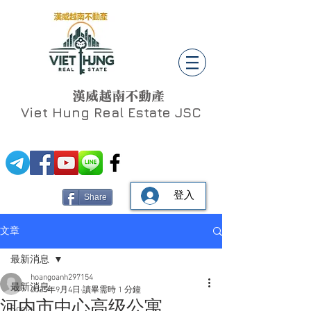
漢威越南不動產
Viet Hung
Real Estate JSC
登入
Share
文章
最新消息
hoangoanh297154
最新消息
2025年9月4日
讀畢需時 1 分鐘
河内市中心高级公寓
Social