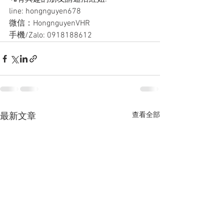
line: hongnguyen678
微信：HongnguyenVHR
手機/Zalo: 0918188612
查看全部
最新文章