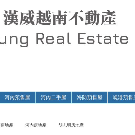
漢威越南不動產
Hung
Real Estate
河內預售屋
河內二手屋
海防預售屋
峴港預售
南房地產
河內房地產
胡志明房地產