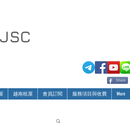
 JSC
Share
屋
越南租屋
會員訂閱
服務項目與收費
More