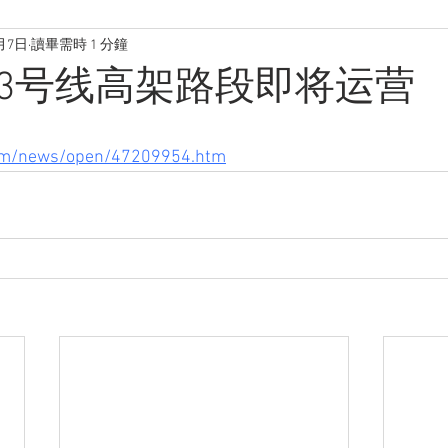
月7日
讀畢需時 1 分鐘
3号线高架路段即将运营
com/news/open/47209954.htm