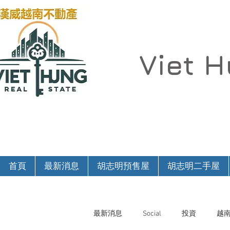
Viet 
首頁
最新消息
胡志明預售屋
胡志明二手屋
最新消息
Social
投資
越