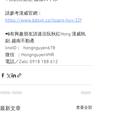
請參考漢威官網：
https://www.bdsvn.co/hoang-huy-32f
📲有興趣朋友請速洽阮秋紅Hong 漢威執
副-越南不動產
lineID：  hongnguyen678
微信  ：HongnguyenVHR
電話／Zalo: 0918 188 612
查看全部
最新文章