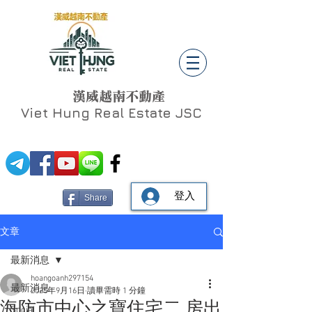
漢威越南不動產
Viet Hung
Real Estate JSC
登入
Share
文章
最新消息
hoangoanh297154
最新消息
2025年9月16日
讀畢需時 1 分鐘
海防市中心之寶住宅二 房出
Social