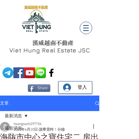
漢威越南不動產
Viet Hung
Real Estate JSC
登入
Share
文章
最新消息
hoangoanh297154
最新消息
2025年6月20日
讀畢需時 1 分鐘
海防市中心之寶住宅二 房出
Social