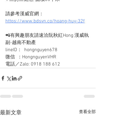
請參考漢威官網：
https://www.bdsvn.co/hoang-huy-32f
📲有興趣朋友請速洽阮秋紅Hong 漢威執
副-越南不動產
lineID：  hongnguyen678
微信  ：HongnguyenVHR
電話／Zalo: 0918 188 612
查看全部
最新文章