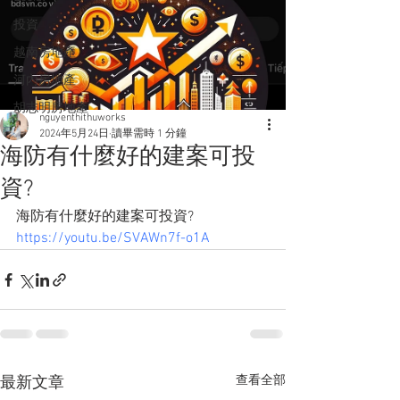
投資
越南房地產
河內房地產
胡志明房地產
nguyenthithuworks
2024年5月24日
讀畢需時 1 分鐘
海防有什麼好的建案可投
資?
海防有什麼好的建案可投資? 
https://youtu.be/SVAWn7f-o1A
查看全部
最新文章