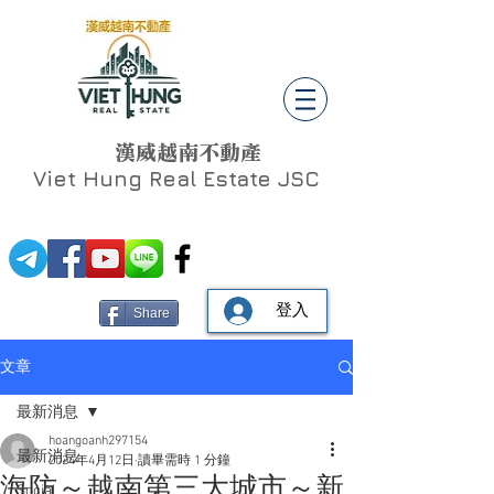
漢威越南不動產
Viet Hung
Real Estate JSC
登入
Share
文章
最新消息
hoangoanh297154
最新消息
2024年4月12日
讀畢需時 1 分鐘
海防～越南第三大城市～新
Social