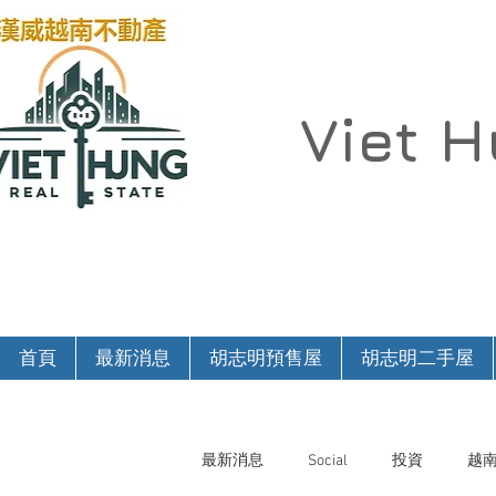
Viet 
首頁
最新消息
胡志明預售屋
胡志明二手屋
最新消息
Social
投資
越