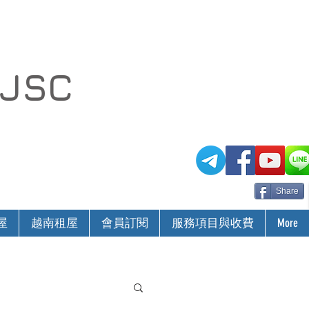
 JSC
Share
屋
越南租屋
會員訂閱
服務項目與收費
More