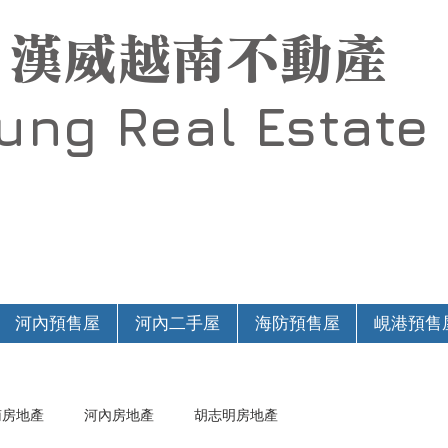
漢威越南不動產
Hung
Real Estate
河內預售屋
河內二手屋
海防預售屋
峴港預售
南房地產
河內房地產
胡志明房地產