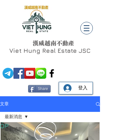
漢威越南不動產
Viet Hung
Real Estate JSC
登入
Share
文章
最新消息
最新消息
Social