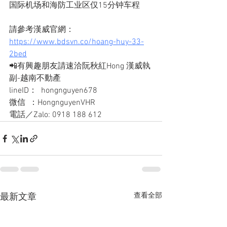
国际机场和海防工业区仅15分钟车程
請參考漢威官網：
https://www.bdsvn.co/hoang-huy-33-
2bed
📲有興趣朋友請速洽阮秋紅Hong 漢威執
副-越南不動產
lineID：  hongnguyen678
微信  ：HongnguyenVHR
電話／Zalo: 0918 188 612
查看全部
最新文章