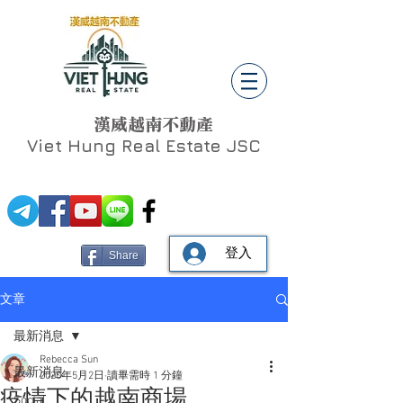
漢威越南不動產
Viet Hung
Real Estate JSC
登入
Share
文章
最新消息
Rebecca Sun
最新消息
2020年5月2日
讀畢需時 1 分鐘
疫情下的越南商場
Social