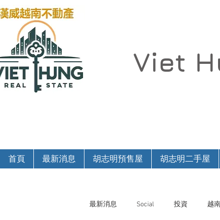
Viet 
首頁
最新消息
胡志明預售屋
胡志明二手屋
最新消息
Social
投資
越