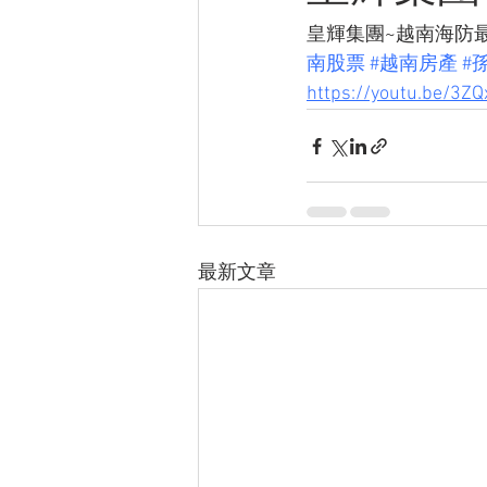
皇輝集團~越南海防最大卡車
南股票
#越南房產
#
https://youtu.be/3Z
最新文章