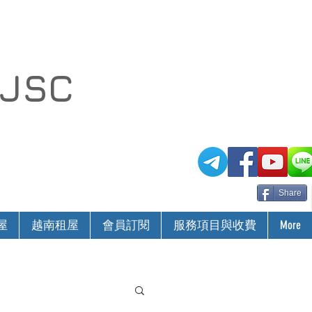
 JSC
Share
屋
越南租屋
會員訂閱
服務項目與收費
More