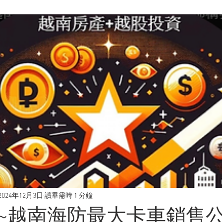
2024年12月3日
讀畢需時 1 分鐘
~越南海防最大卡車銷售