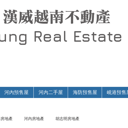
漢威越南不動產
Hung
Real Estate
河內預售屋
河內二手屋
海防預售屋
峴港預售
南房地產
河內房地產
胡志明房地產