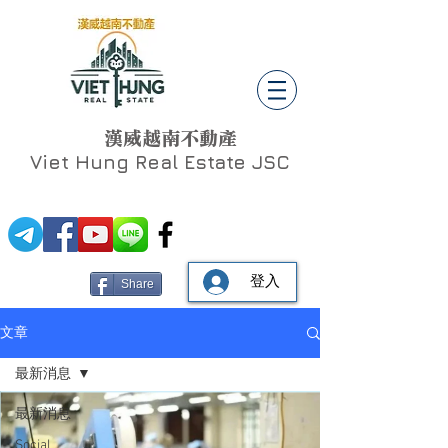
漢威越南不動產
Viet Hung
Real Estate JSC
登入
Share
文章
最新消息
最新消息
Social