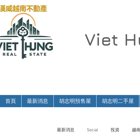
Viet 
首頁
最新消息
胡志明預售屋
胡志明二手屋
最新消息
Social
投資
越