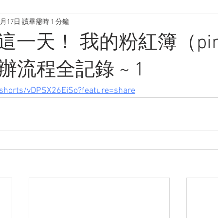
2月17日
讀畢需時 1 分鐘
這一天！ 我的粉紅簿（pin
開辦流程全記錄 ~ 1
/shorts/vDPSX26EiSo?feature=share