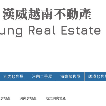
漢威越南不動產
Hung
Real Estate
河內預售屋
河內二手屋
海防預售屋
峴港預售
南房地產
河內房地產
胡志明房地產