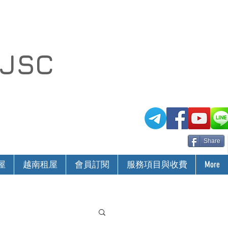
 JSC
Share
屋
越南租屋
會員訂閱
服務項目與收費
More