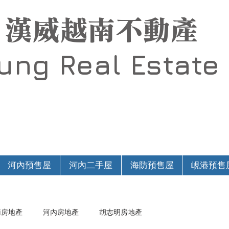
漢威越南不動產
Hung
Real Estate
河內預售屋
河內二手屋
海防預售屋
峴港預售
南房地產
河內房地產
胡志明房地產