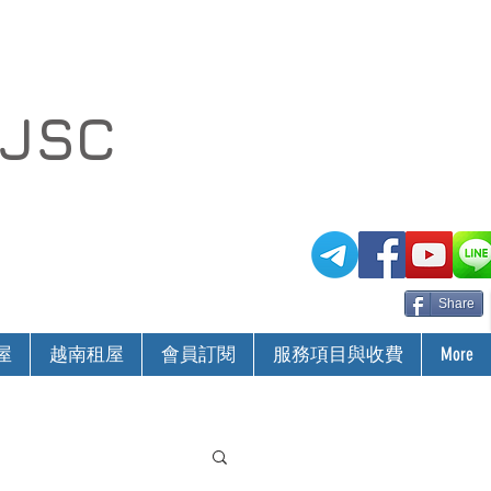
 JSC
Share
屋
越南租屋
會員訂閱
服務項目與收費
More