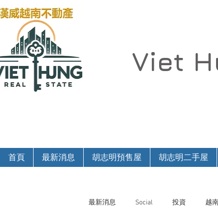
Viet 
首頁
最新消息
胡志明預售屋
胡志明二手屋
最新消息
Social
投資
越