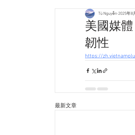
Tú Nguyễn
2025年8
美國媒體
韌性
https://zh.vietnampl
最新文章