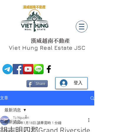
漢威越南不動產
Viet Hung
Real Estate JSC
登入
Share
文章
最新消息
Tú Nguyễn
最新消息
2024年1月18日
讀畢需時 1 分鐘
胡志明四郡Grand Riverside
Social